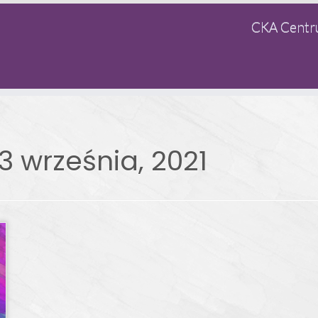
CKA Centru
13 września, 2021