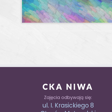
CKA NIWA
Zajęcia odbywają się:
ul. I. Krasickiego 8