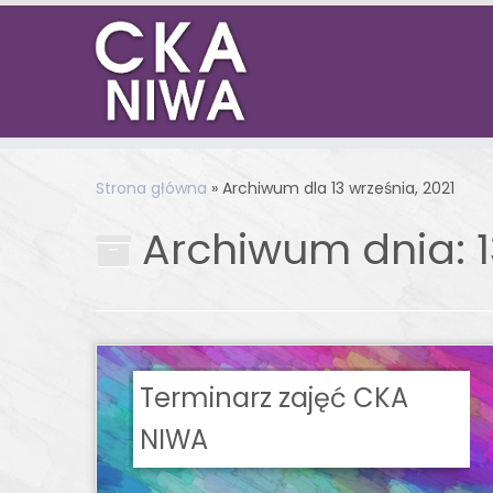
Skip
to
Strona główna
»
Archiwum dla 13 września, 2021
content
Archiwum dnia:
Terminarz zajęć CKA
NIWA